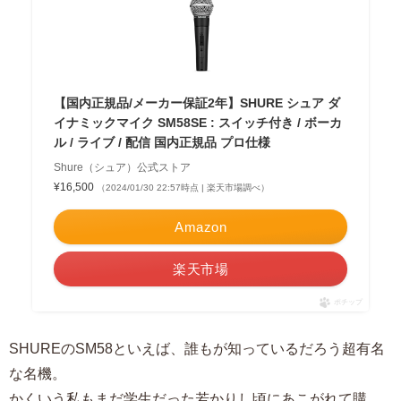
【国内正規品/メーカー保証2年】SHURE シュア ダ
イナミックマイク SM58SE : スイッチ付き / ボーカ
ル / ライブ / 配信 国内正規品 プロ仕様
Shure（シュア）公式ストア
¥16,500
（2024/01/30 22:57時点 | 楽天市場調べ）
Amazon
楽天市場
ポチップ
SHUREのSM58といえば、誰もが知っているだろう超有名
な名機。
かくいう私もまだ学生だった若かりし頃にあこがれて購