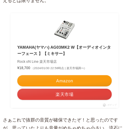
えるとは限りません。
YAMAHA(ヤマハ) AG03MK2 W【オーディオインタ
ーフェース 】【ミキサー】
Rock oN Line 楽天市場店
¥18,700
（2024/01/30 22:58時点 | 楽天市場調べ）
Amazon
楽天市場
ポチップ
さぁこれで抜群の音質が確保できたぞ！と思ったのです
が、思っていたよりも音量がめちゃめちゃ小さい。流石に