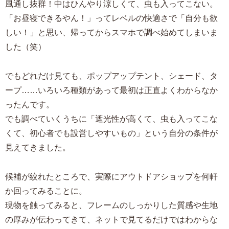
風通し抜群！中はひんやり涼しくて、虫も入ってこない。
「お昼寝できるやん！」ってレベルの快適さで「自分も欲
しい！」と思い、帰ってからスマホで調べ始めてしまいま
した（笑）
でもどれだけ見ても、ポップアップテント、シェード、タ
ープ……いろいろ種類があって最初は正直よくわからなか
ったんです。
でも調べていくうちに「遮光性が高くて、虫も入ってこな
くて、初心者でも設営しやすいもの」という自分の条件が
見えてきました。
候補が絞れたところで、実際にアウトドアショップを何軒
か回ってみることに。
現物を触ってみると、フレームのしっかりした質感や生地
の厚みが伝わってきて、ネットで見てるだけではわからな