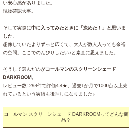
い安心感がありました。
現物確認大事。
そして実際に
中に入ってみたときに「決めた！」と思いま
した
。
想像していたよりずっと広くて、大人が数人入っても余裕
の空間。ここでのんびりしたい♪と素直に思えました。
そうして選んだのが
コールマンのスクリーンシェード
DARKROOM
。
レビュー数1298件で評価4.4★、過去1か月で1000点以上売
れているという実績も後押しになりました♪
コールマン スクリーンシェード DARKROOMってどんな商
品？