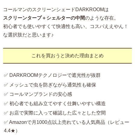
コールマンのスクリーンシェードDARKROOMは
スクリーンタープ＋シェルターの中間
のような存在。
初心者でも使いやすくて快適性も高い、コスパええやん！
な選択肢だと思います♪
これを買おうと決めた理由まとめ
✅ DARKROOMテクノロジーで遮光性が抜群
✅ メッシュで虫を防ぎながら通気性も確保
✅ コールマンブランドの安心感
✅ 初心者でも組み立てやすく仕舞いやすい構造
✅ お店で実際に入って確認した広々とした空間
✅ Amazonで月1000点以上売れている人気商品（レビュー
4.4★）