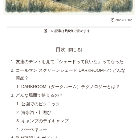
2026.06.02
この記事は
約5分
で読めます。
目次
友達のテントを見て「シェードって良いな」ってなった
コールマン スクリーンシェード DARKROOMってどんな
商品？
DARKROOM（ダークルーム）テクノロジーとは？
どんな場面で使えるの？
公園でのピクニック
海水浴・川遊び
キャンプのデイキャンプ
バーベキュー