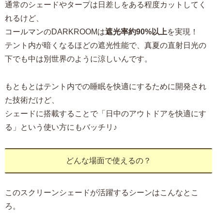
通常のシェードやタープは日差しをある程度カットしてく
れるけど、
コールマンのDARKROOMは
遮光率約90%以上
を実現！
テント内が暗くなるほどの遮光性能で、真夏の直射日光の
下でも中は別世界のように涼しいんです。
もともとはテント内での睡眠を快適にするために開発され
た技術だけど、
シェードに搭載することで「日中のアウトドアを快適にす
る」という使い方にもバッチリ♪
どんな場面で使えるの？
このスクリーンシェードが活躍するシーンはこんなとこ
ろ。