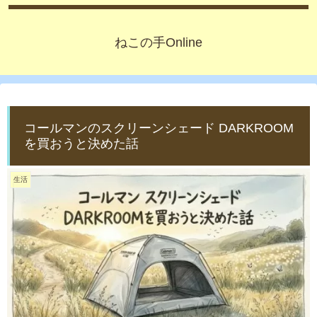
ねこの手Online
コールマンのスクリーンシェード DARKROOM
を買おうと決めた話
生活