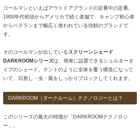
コールマンといえばアウトドアブランドの定番中の定番。
1900年代初頭からアメリカで続く老舗で、キャンプ初心者
からベテランまで幅広く使われている信頼のブランドで
す。
そのコールマンが出している
スクリーンシェード
DARKROOMシリーズ
は、簡単に設置できるシェルタータ
イプのシェード。テントのように全体を覆う構造になって
いて、日差し・虫・風をしっかりブロックしてくれます。
DARKROOM（ダークルーム）テクノロジーとは？
このシリーズの最大の特徴が「DARKROOMテクノロジ
ー」。